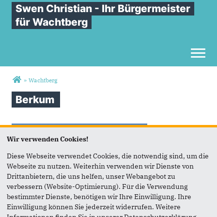
Swen Christian - Ihr Bürgermeister
für Wachtberg
Toggl
Sie sind hier
»
Wachtberg
Berkum
Wir verwenden Cookies!
Diese Webseite verwendet Cookies, die notwendig sind, um die
Webseite zu nutzen. Weiterhin verwenden wir Dienste von
Drittanbietern, die uns helfen, unser Webangebot zu
verbessern (Website-Optimierung). Für die Verwendung
bestimmter Dienste, benötigen wir Ihre Einwilligung. Ihre
Einwilligung können Sie jederzeit widerrufen. Weitere
Informationen finden Sie in unserer Datenschutzerklärung.